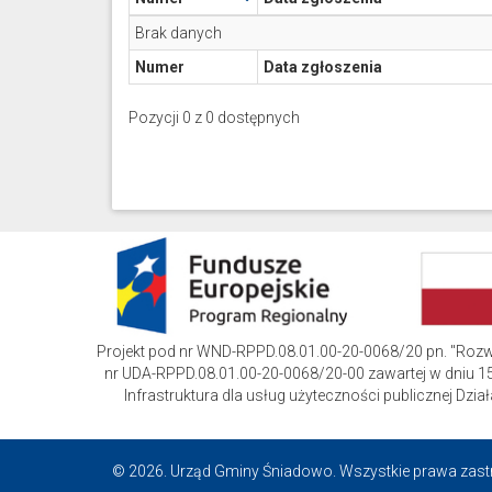
Brak danych
Numer
Data zgłoszenia
Pozycji 0 z 0 dostępnych
Projekt pod nr WND-RPPD.08.01.00-20-0068/20 pn. "Roz
nr UDA-RPPD.08.01.00-20-0068/20-00 zawartej w dniu 15
Infrastruktura dla usług użyteczności publicznej D
© 2026. Urząd Gminy Śniadowo. Wszystkie prawa zast